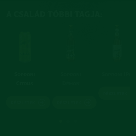
A CSALÁD TÖBBI TAGJA:
Soproni
Soproni
Soproni IPA
Citrus
Démon
RÉSZLETEK
RÉSZLETEK
RÉSZLETEK