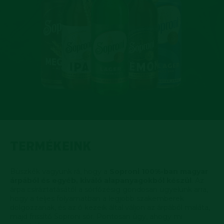
TERMÉKEINK
Büszkék vagyunk rá, hogy a
Soproni 100%-ban magyar
árpából és egyéb, kiváló alapanyagokból készül
. Az
árpa csíráztatásától a sörfőzésig gondosan ügyelünk arra,
hogy a teljes folyamatban a legjobb szakemberek
dolgozzanak, és az ő kezeik által váljon az árpából maláta,
majd frissítő Soproni sör. Pontosan úgy, ahogy mi