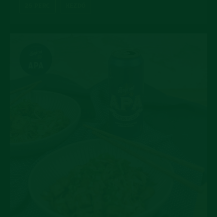
25 PERC
KEZDŐ