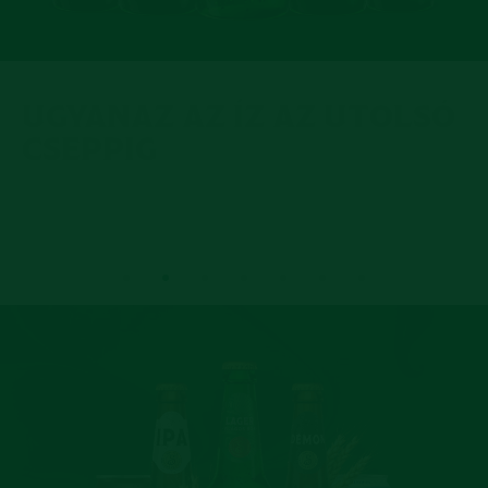
UGYANAZ AZ ÍZ AZ UTOLSÓ
CSEPPIG