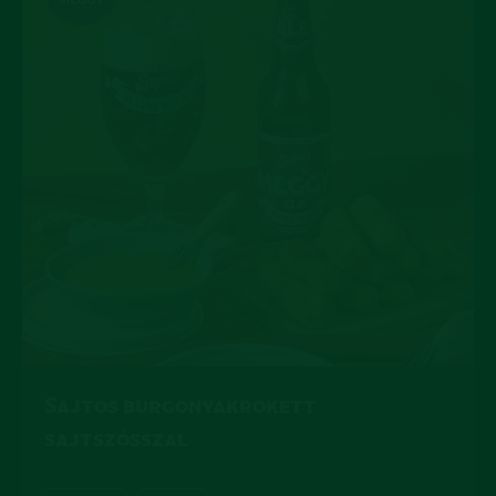
Sajtos burgonyakrokett
sajtszósszal