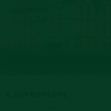
A SOPRONIRÓL
Sopronban 1895 óta készül sör, és bár az eltelt több mint