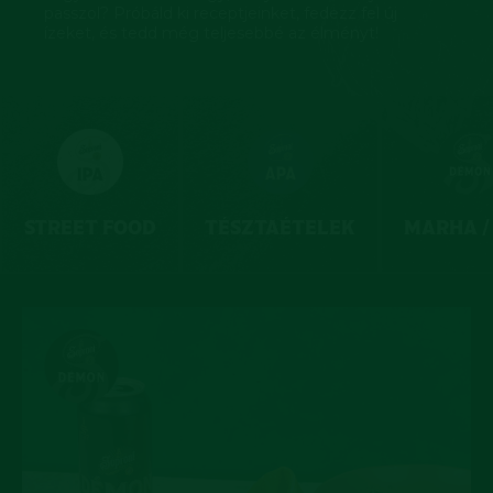
passzol? Próbáld ki receptjeinket, fedezz fel új
ízeket, és tedd még teljesebbé az élményt!
STREET FOOD
TÉSZTAÉTELEK
MARHA /